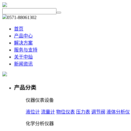
0571-88061302
首页
产品中心
解决方案
服务与支持
关于中灿
新闻资讯
产品分类
仪器仪表设备
液位计
流量计
物位仪表
压力表
调节阀
液体分析仪
化学分析仪器