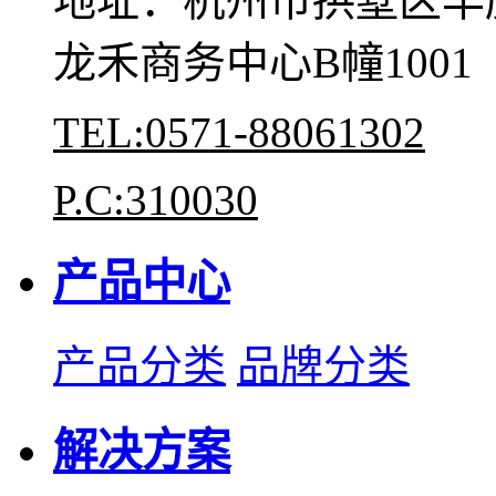
地址：杭州市拱墅区丰庆
龙禾商务中心B幢1001
TEL:0571-88061302
P.C:310030
产品中心
产品分类
品牌分类
解决方案